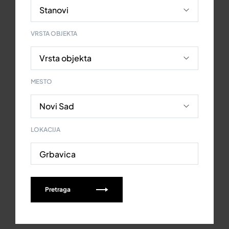
VRSTA OBJEKTA
MESTO
LOKACIJA
Grbavica
Pretraga