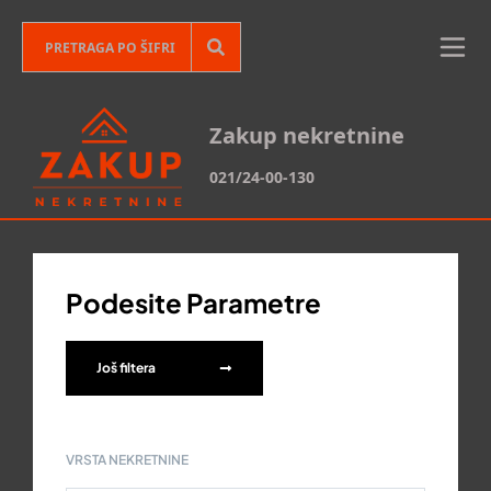
Zakup nekretnine
021/24-00-130
Podesite Parametre
Još filtera
VRSTA NEKRETNINE