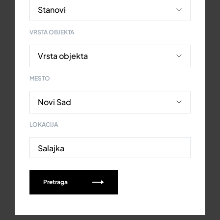
VRSTA OBJEKTA
MESTO
LOKACIJA
Salajka
Pretraga