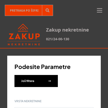
Zakup nekretnine
021/24-00-130
Podesite Parametre
Još filtera
VRSTA NEKRETNINE