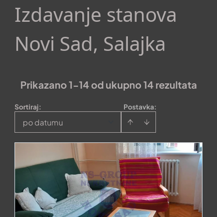
Izdavanje stanova
Novi Sad, Salajka
Prikazano 1-14 od ukupno 14 rezultata
Sortiraj
:
Postavka:
po datumu