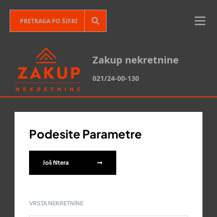
Zakup nekretnine
021/24-00-130
Podesite Parametre
Još filtera
VRSTA NEKRETNINE