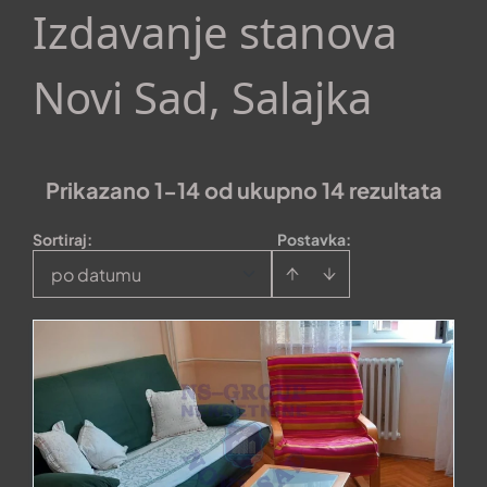
Izdavanje stanova
Novi Sad, Salajka
Prikazano 1-14 od ukupno 14 rezultata
Sortiraj
:
Postavka:
po datumu