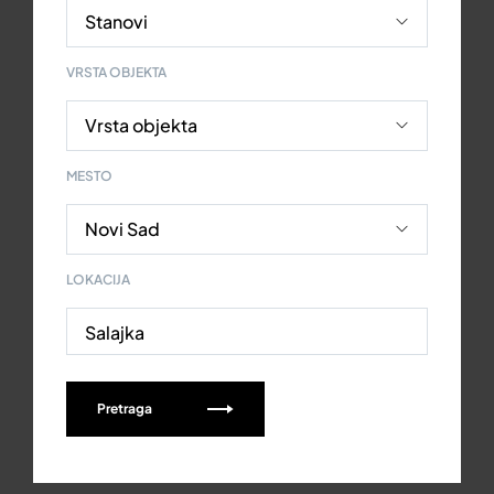
VRSTA OBJEKTA
MESTO
LOKACIJA
Salajka
Pretraga