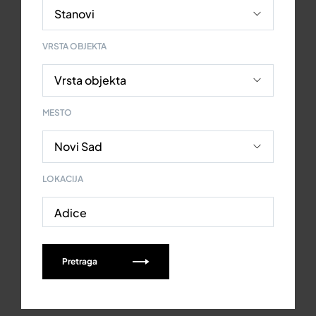
VRSTA OBJEKTA
MESTO
LOKACIJA
Adice
Pretraga