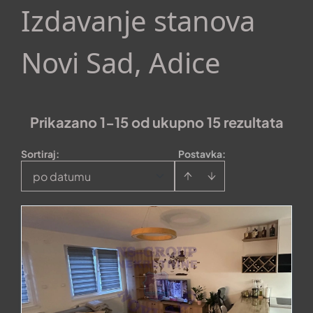
Izdavanje stanova
Novi Sad, Adice
Prikazano 1-15 od ukupno 15 rezultata
Sortiraj
:
Postavka:
po datumu