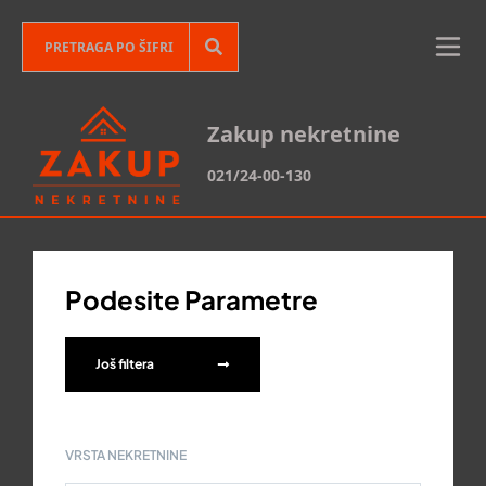
Zakup nekretnine
021/24-00-130
Podesite Parametre
Još filtera
VRSTA NEKRETNINE