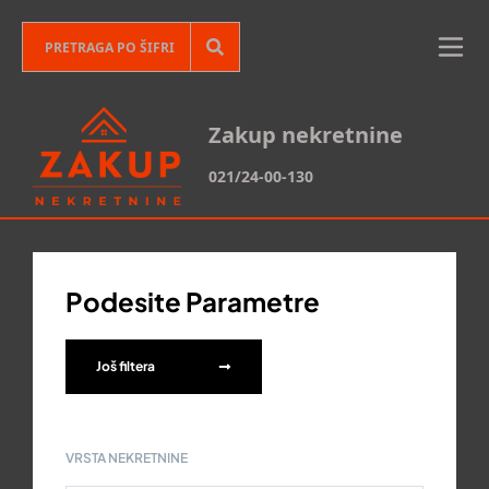
Zakup nekretnine
021/24-00-130
Podesite Parametre
Još filtera
VRSTA NEKRETNINE