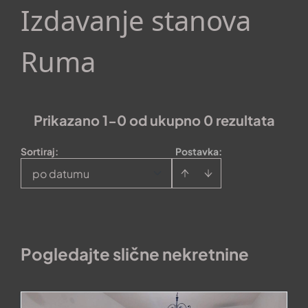
Izdavanje stanova
Ruma
Prikazano 1-0 od ukupno 0 rezultata
Sortiraj
:
Postavka:
po datumu
Pogledajte slične nekretnine