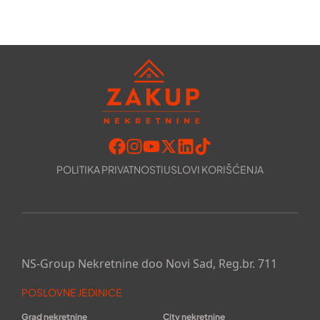
POLITIKA PRIVATNOSTI
USLOVI KORIŠĆENJA
NS-Group Nekretnine doo Novi Sad, Reg.br. 711
POSLOVNE JEDINICE
Grad nekretnine
City nekretnine