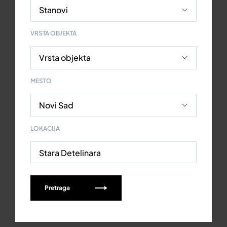
VRSTA OBJEKTA
MESTO
LOKACIJA
Stara Detelinara
Pretraga