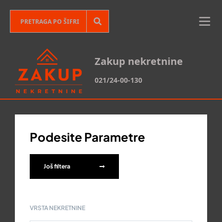
Zakup nekretnine
021/24-00-130
Podesite Parametre
Još filtera
VRSTA NEKRETNINE