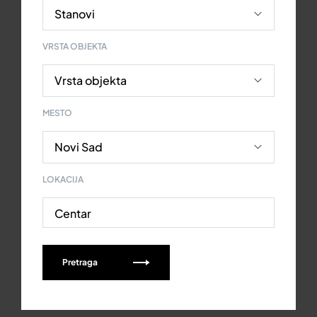
VRSTA OBJEKTA
MESTO
LOKACIJA
Centar
Pretraga