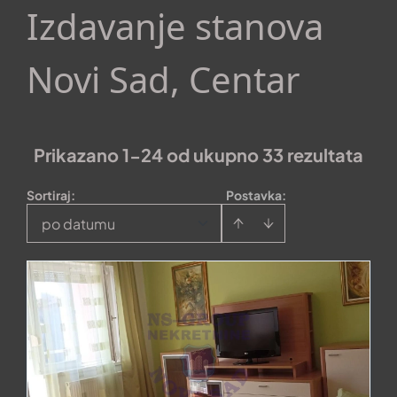
Izdavanje stanova
Novi Sad, Centar
Prikazano 1-24 od ukupno 33 rezultata
Sortiraj
:
Postavka:
po datumu