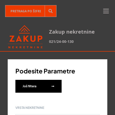
Zakup nekretnine
021/24-00-130
Podesite Parametre
Još filtera
VRSTA NEKRETNINE