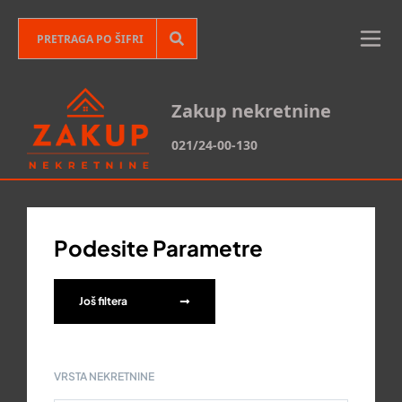
Zakup nekretnine
021/24-00-130
Podesite Parametre
Još filtera
VRSTA NEKRETNINE