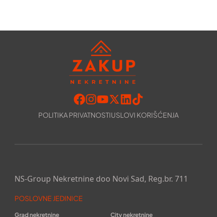
POLITIKA PRIVATNOSTI
USLOVI KORIŠĆENJA
NS-Group Nekretnine doo Novi Sad, Reg.br. 711
POSLOVNE JEDINICE
Grad nekretnine
City nekretnine