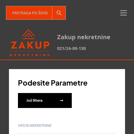
Zakup nekretnine
021/24-00-130
Podesite Parametre
Još filtera
VRSTA NEKRETNINE