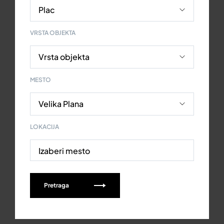
VRSTA OBJEKTA
MESTO
LOKACIJA
Izaberi mesto
Pretraga