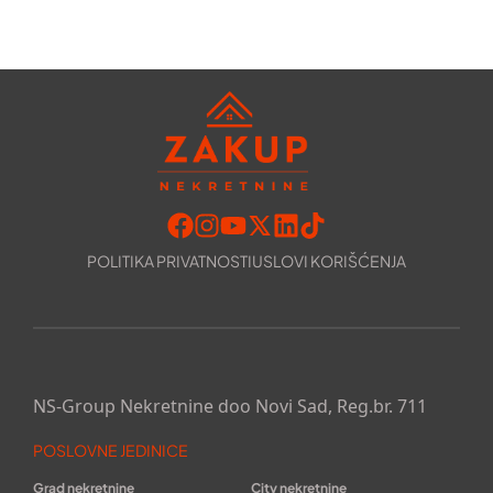
POLITIKA PRIVATNOSTI
USLOVI KORIŠĆENJA
NS-Group Nekretnine doo Novi Sad, Reg.br. 711
POSLOVNE JEDINICE
Grad nekretnine
City nekretnine