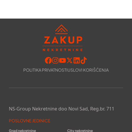
POLITIKA PRIVATNOSTI
USLOVI KORIŠĆENJA
NS-Group Nekretnine doo Novi Sad, Reg.br. 711
POSLOVNE JEDINICE
Grad nekretnine
City nekretnine