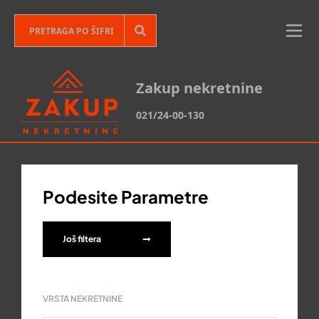
Zakup nekretnine
021/24-00-130
Podesite Parametre
Još filtera
VRSTA NEKRETNINE