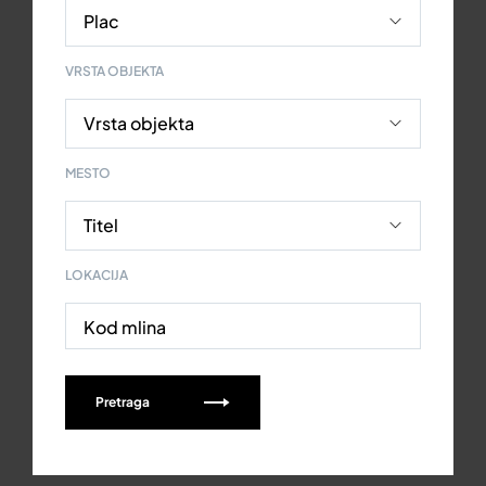
VRSTA OBJEKTA
MESTO
LOKACIJA
Kod mlina
Pretraga