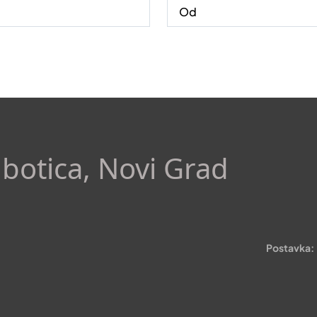
ubotica, Novi Grad
Postavka: