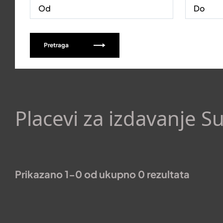
Pretraga
Placevi za izdavanje S
Prikazano 1-0 od ukupno 0 rezultata