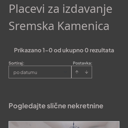
Placevi za izdavanje
Sremska Kamenica
Prikazano 1-0 od ukupno 0 rezultata
Sortiraj
:
Postavka:
po datumu
Pogledajte slične nekretnine