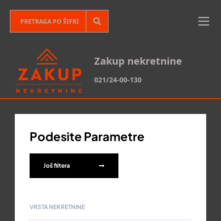
Zakup nekretnine
021/24-00-130
Podesite Parametre
Još filtera
VRSTA NEKRETNINE