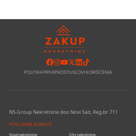
POLITIKA PRIVATNOSTI
USLOVI KORIŠĆENJA
NS-Group Nekretnine doo Novi Sad, Reg.br. 711
POSLOVNE JEDINICE
Grad nekretnine
City nekretnine