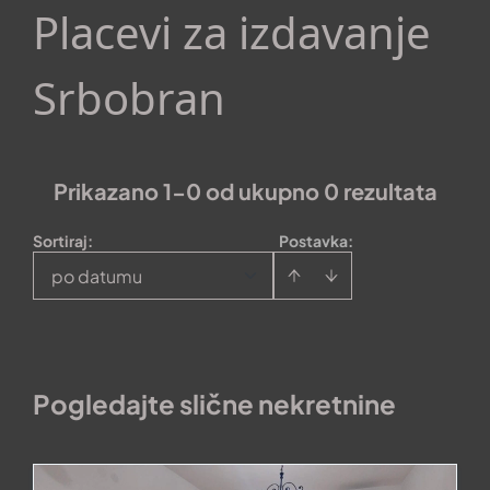
Placevi za izdavanje
Srbobran
Prikazano 1-0 od ukupno 0 rezultata
Sortiraj
:
Postavka:
po datumu
Pogledajte slične nekretnine