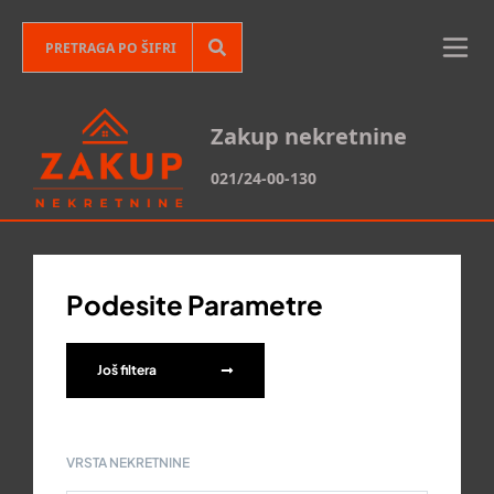
Zakup nekretnine
021/24-00-130
Podesite Parametre
Još filtera
VRSTA NEKRETNINE