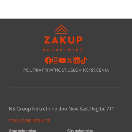
POLITIKA PRIVATNOSTI
USLOVI KORIŠĆENJA
NS-Group Nekretnine doo Novi Sad, Reg.br. 711
POSLOVNE JEDINICE
Grad nekretnine
City nekretnine