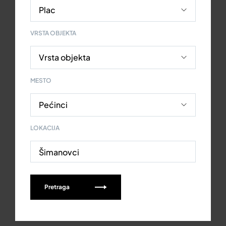
VRSTA OBJEKTA
MESTO
LOKACIJA
Šimanovci
Pretraga