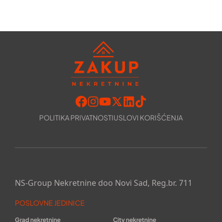
POLITIKA PRIVATNOSTI
USLOVI KORIŠĆENJA
NS-Group Nekretnine doo Novi Sad, Reg.br. 711
POSLOVNE JEDINICE
Grad nekretnine
City nekretnine