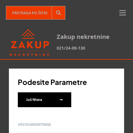
Zakup nekretnine
021/24-00-130
Podesite Parametre
Još filtera
VRSTA NEKRETNINE