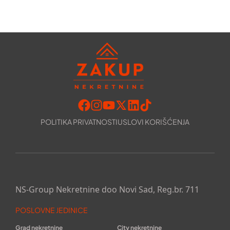
POLITIKA PRIVATNOSTI
USLOVI KORIŠĆENJA
NS-Group Nekretnine doo Novi Sad, Reg.br. 711
POSLOVNE JEDINICE
Grad nekretnine
City nekretnine