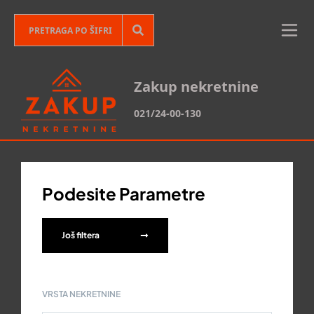
Zakup nekretnine
021/24-00-130
Podesite Parametre
Još filtera
VRSTA NEKRETNINE