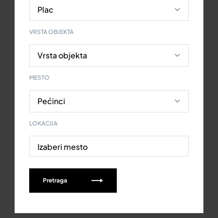
VRSTA OBJEKTA
MESTO
LOKACIJA
Izaberi mesto
Pretraga