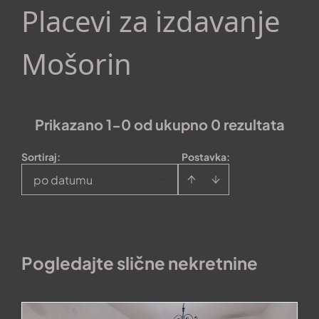
Placevi za izdavanje
Mošorin
Prikazano 1-0 od ukupno 0 rezultata
Sortiraj
:
Postavka:
po datumu
Pogledajte slične nekretnine