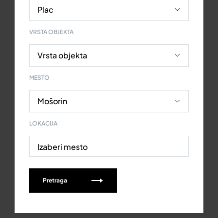
VRSTA OBJEKTA
MESTO
LOKACIJA
Izaberi mesto
Pretraga