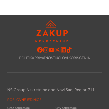
POLITIKA PRIVATNOSTI
USLOVI KORIŠĆENJA
NS-Group Nekretnine doo Novi Sad, Reg.br. 711
POSLOVNE JEDINICE
Grad nekretnine
City nekretnine