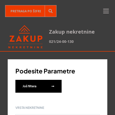
Zakup nekretnine
021/24-00-130
Podesite Parametre
Još filtera
VRSTA NEKRETNINE