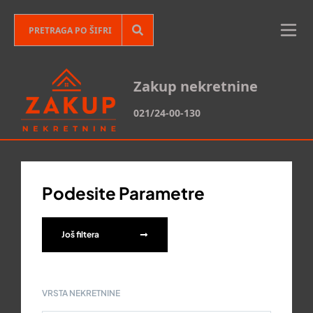
Zakup nekretnine
021/24-00-130
Podesite Parametre
Još filtera
VRSTA NEKRETNINE