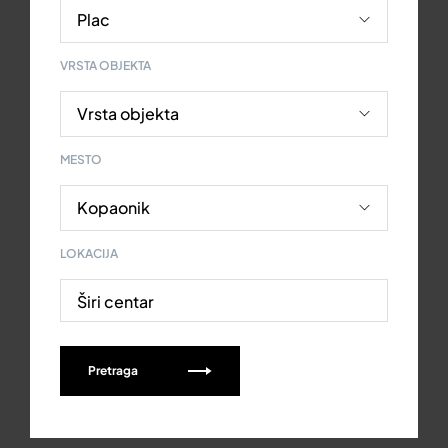
VRSTA OBJEKTA
MESTO
LOKACIJA
Širi centar
Pretraga