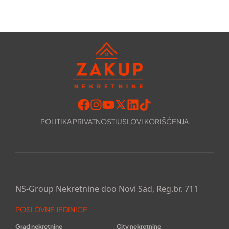
POLITIKA PRIVATNOSTI
USLOVI KORIŠĆENJA
NS-Group Nekretnine doo Novi Sad, Reg.br. 711
POSLOVNE JEDINICE
Grad nekretnine
City nekretnine