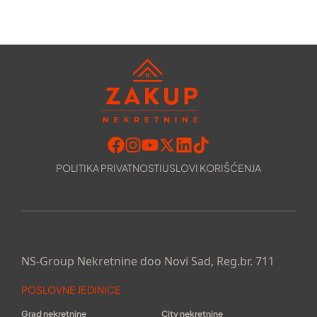
POLITIKA PRIVATNOSTI
USLOVI KORIŠĆENJA
NS-Group Nekretnine doo Novi Sad, Reg.br. 711
POSLOVNE JEDINICE
Grad nekretnine
City nekretnine