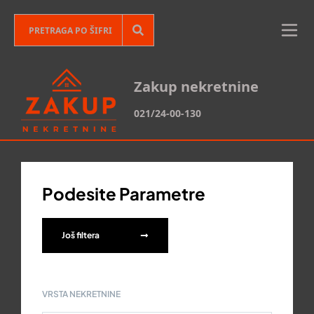
Zakup nekretnine
021/24-00-130
Podesite Parametre
Još filtera
VRSTA NEKRETNINE