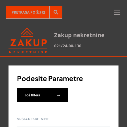
Zakup nekretnine
021/24-00-130
Podesite Parametre
Još filtera
VRSTA NEKRETNINE