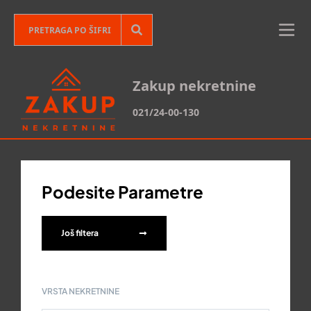
Zakup nekretnine
021/24-00-130
Podesite Parametre
Još filtera
VRSTA NEKRETNINE