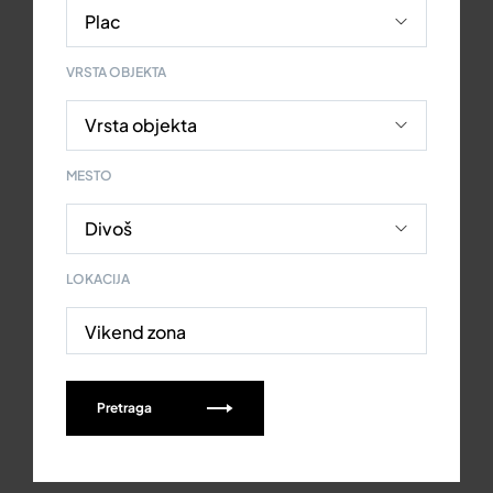
VRSTA OBJEKTA
MESTO
LOKACIJA
Vikend zona
Pretraga