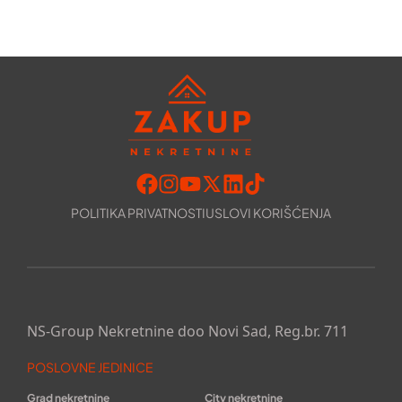
POLITIKA PRIVATNOSTI
USLOVI KORIŠĆENJA
NS-Group Nekretnine doo Novi Sad, Reg.br. 711
POSLOVNE JEDINICE
Grad nekretnine
City nekretnine