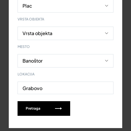
VRSTA OBJEKTA
MESTO
LOKACIJA
Grabovo
Pretraga