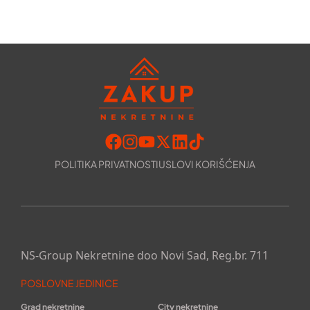
POLITIKA PRIVATNOSTI
USLOVI KORIŠĆENJA
NS-Group Nekretnine doo Novi Sad, Reg.br. 711
POSLOVNE JEDINICE
Grad nekretnine
City nekretnine