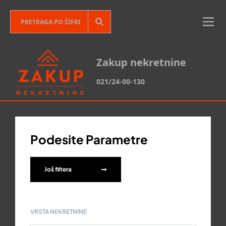
Zakup nekretnine
021/24-00-130
Podesite Parametre
Još filtera
VRSTA NEKRETNINE