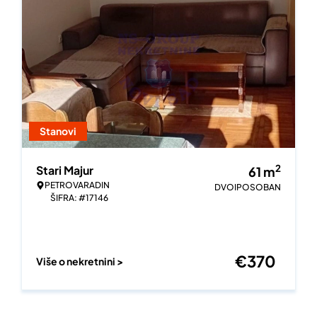
Stanovi
2
Stari Majur
61
m
PETROVARADIN
DVOIPOSOBAN
ŠIFRA: #17146
€
370
Više o nekretnini >