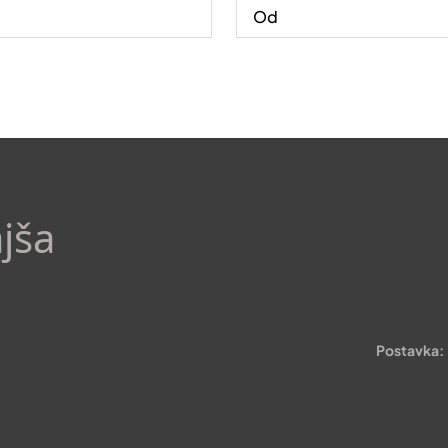
ajša
Postavka: