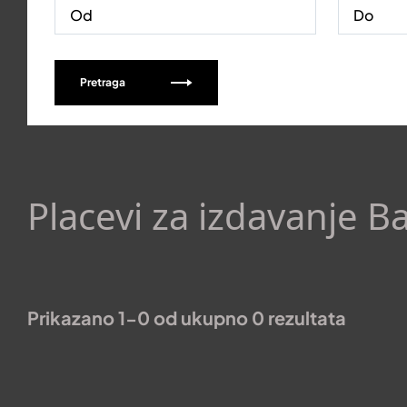
Pretraga
Placevi za izdavanje B
Prikazano 1-0 od ukupno 0 rezultata