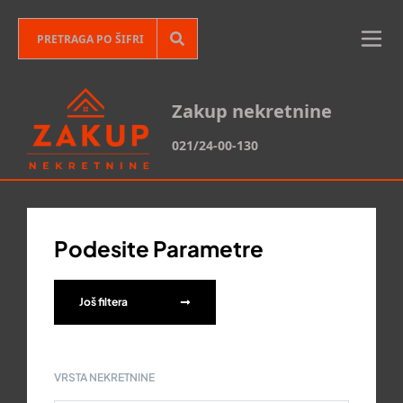
Zakup nekretnine
021/24-00-130
Podesite Parametre
Još filtera
VRSTA NEKRETNINE