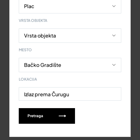
VRSTA OBJEKTA
MESTO
LOKACIJA
Izlaz prema Čurugu
Pretraga