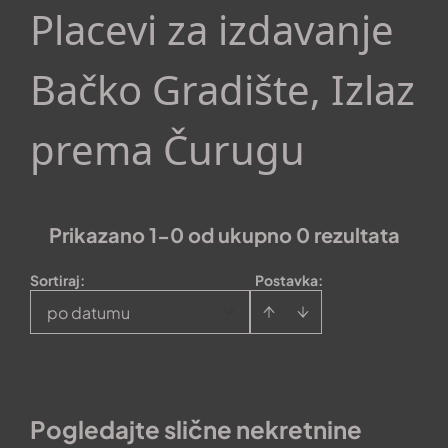
Placevi za izdavanje
Bačko Gradište, Izlaz
prema Čurugu
Prikazano 1-0 od ukupno 0 rezultata
Sortiraj
:
Postavka:
po datumu
Pogledajte slične nekretnine