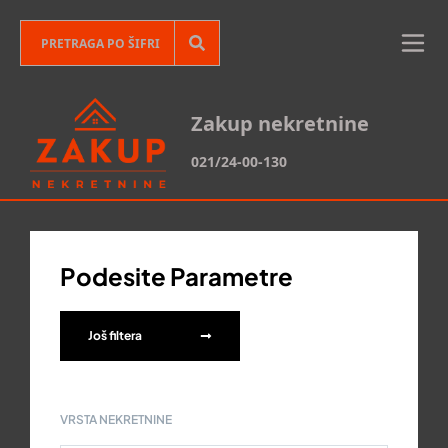
Zakup nekretnine
021/24-00-130
Podesite Parametre
Još filtera
VRSTA NEKRETNINE