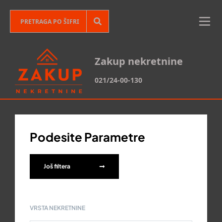
Zakup nekretnine
021/24-00-130
Podesite Parametre
Još filtera
VRSTA NEKRETNINE