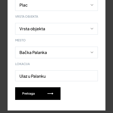
VRSTA OBJEKTA
MESTO
LOKACIJA
Ulaz u Palanku
Pretraga