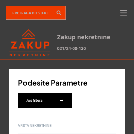
Zakup nekretnine
021/24-00-130
Podesite Parametre
Još filtera
VRSTA NEKRETNINE