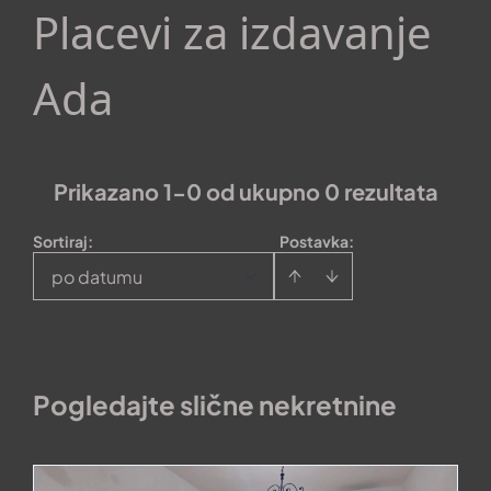
Placevi za izdavanje
Ada
Prikazano 1-0 od ukupno 0 rezultata
Sortiraj
:
Postavka:
po datumu
Pogledajte slične nekretnine