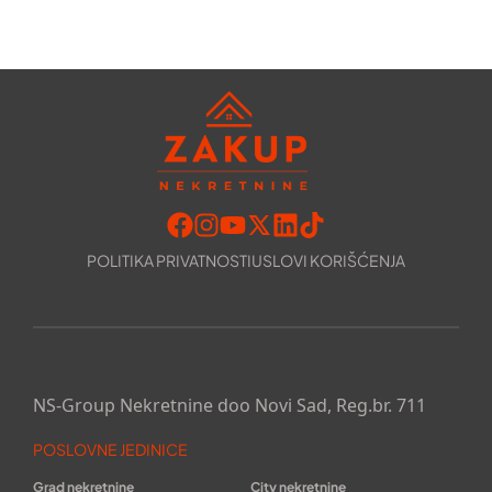
POLITIKA PRIVATNOSTI
USLOVI KORIŠĆENJA
NS-Group Nekretnine doo Novi Sad, Reg.br. 711
POSLOVNE JEDINICE
Grad nekretnine
City nekretnine