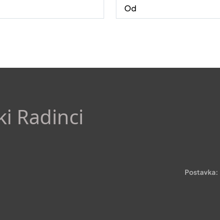
ki Radinci
Postavka: