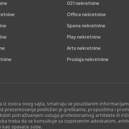
nine
021 nekretnine
retnine
Office nekretnine
ine
Spens nekretnine
ine
Play nekretnine
ine
Arts nekretnine
tnine
Prodaja nekretnine
 a iz izvora ovog sajta, smatraju se pouzdanim informacijama
v vid prezentovanja podložan je greškama, propustima i pro
obiti potraživanjem usluga profesionalnog arhitekte ili inž
soba treba da se konsultuje sa sopstvenim advokatom, arhi
o kao spavaće sobe.