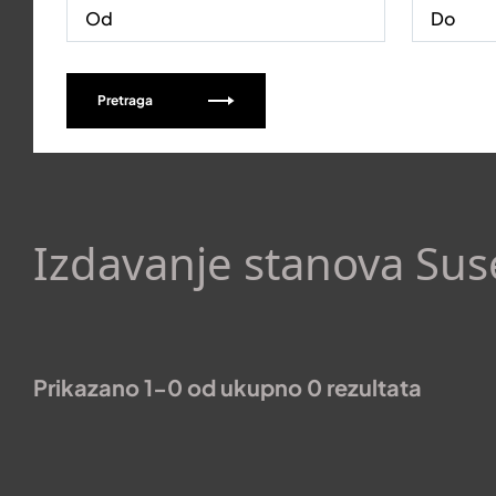
Pretraga
Izdavanje stanova Sus
Prikazano 1-0 od ukupno 0 rezultata