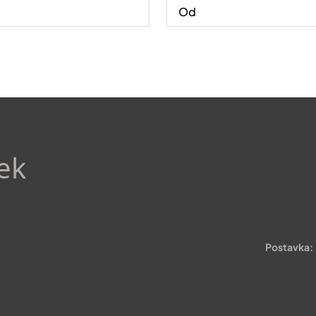
ek
Postavka: