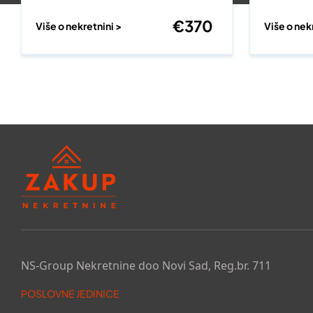
€
370
Više o nekretnini >
Više o nek
NS-Group Nekretnine doo Novi Sad, Reg.br. 711
POSLOVNE JEDINICE