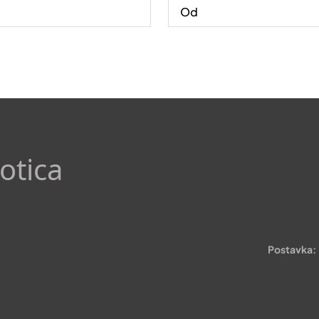
otica
Postavka: