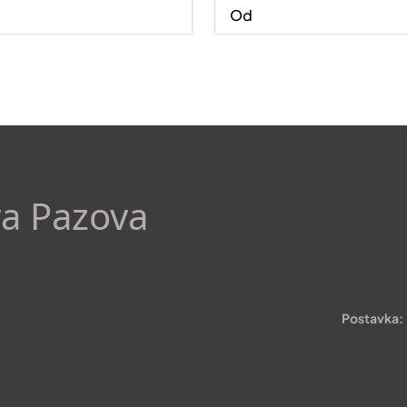
ra Pazova
Postavka: