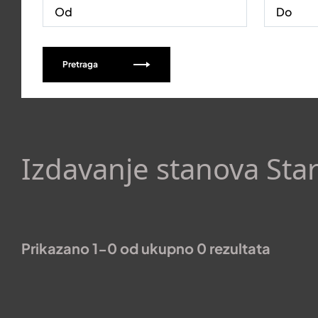
Pretraga
Izdavanje stanova Sta
Prikazano 1-0 od ukupno 0 rezultata