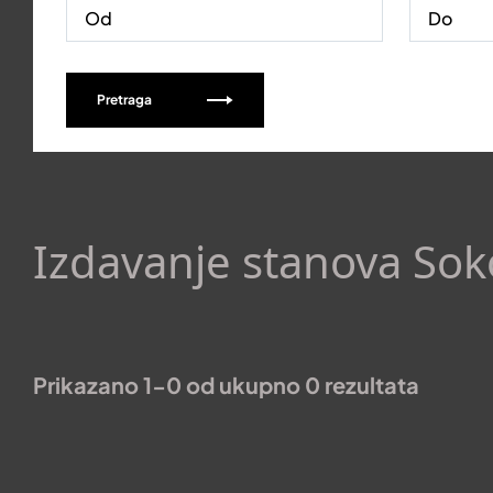
Pretraga
Izdavanje stanova So
Prikazano 1-0 od ukupno 0 rezultata