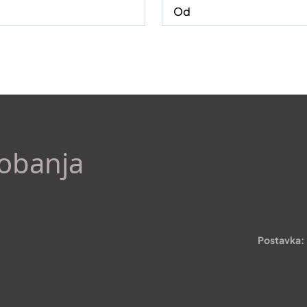
kobanja
Postavka: