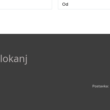
lokanj
Postavka: