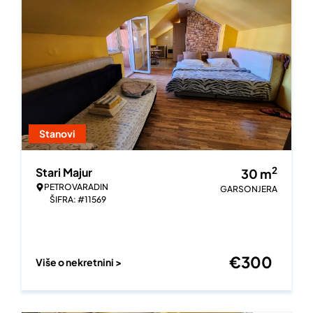
Stanovi
2
Stari Majur
30
m
PETROVARADIN
GARSONJERA
ŠIFRA: #11569
€
300
Više o nekretnini >