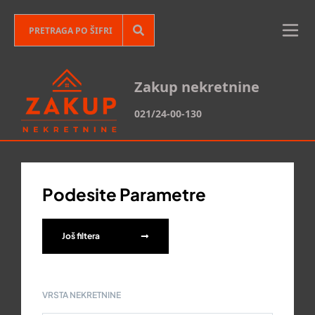
Zakup nekretnine
021/24-00-130
Podesite Parametre
Još filtera
VRSTA NEKRETNINE