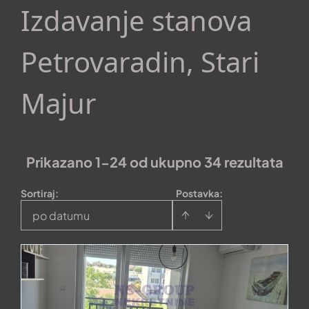
Izdavanje stanova
Petrovaradin, Stari
Majur
Prikazano 1-24 od ukupno 34 rezultata
Sortiraj
:
Postavka:
po datumu