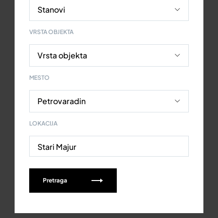
VRSTA OBJEKTA
MESTO
LOKACIJA
Stari Majur
Pretraga