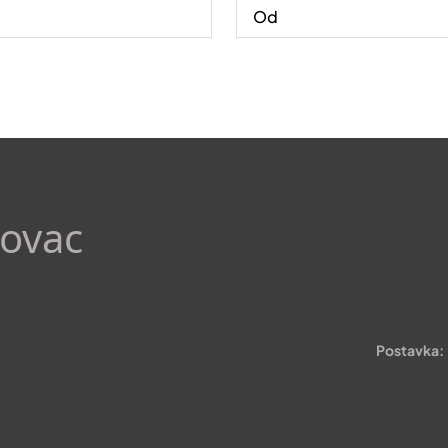
rovac
Postavka: