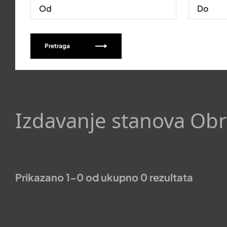
Pretraga
Izdavanje stanova Ob
Prikazano 1-0 od ukupno 0 rezultata