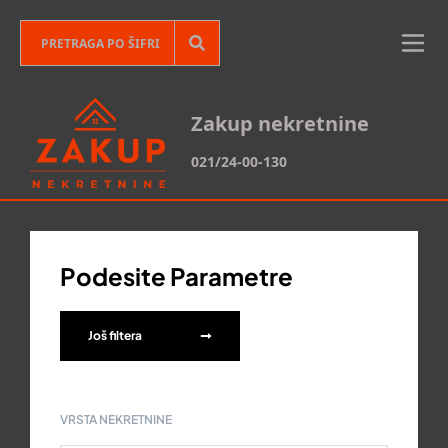
Zakup nekretnine
021/24-00-130
Podesite Parametre
Još filtera
VRSTA NEKRETNINE