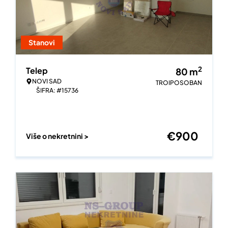
Stanovi
2
Telep
80
m
NOVI SAD
TROIPOSOBAN
ŠIFRA: #15736
€
900
Više o nekretnini >