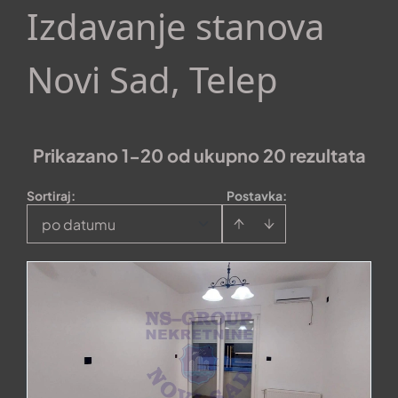
Izdavanje stanova
Novi Sad, Telep
Prikazano 1-20 od ukupno 20 rezultata
Sortiraj
:
Postavka:
po datumu