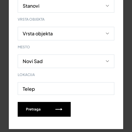
VRSTA OBJEKTA
MESTO
LOKACIJA
Telep
Pretraga