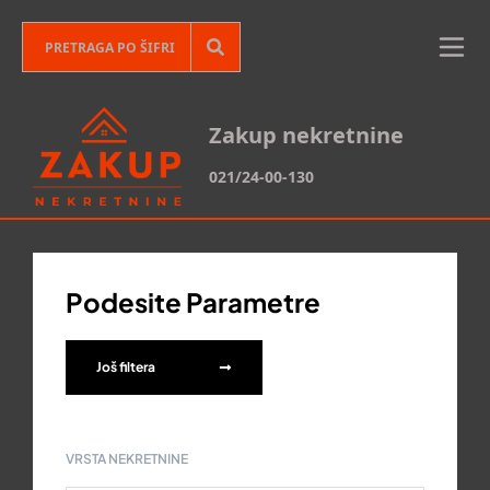
Zakup nekretnine
021/24-00-130
Podesite Parametre
Još filtera
VRSTA NEKRETNINE