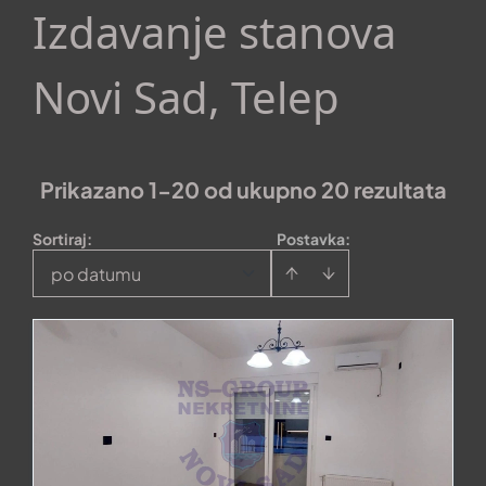
Izdavanje stanova
Novi Sad, Telep
Prikazano 1-20 od ukupno 20 rezultata
Sortiraj
:
Postavka:
po datumu