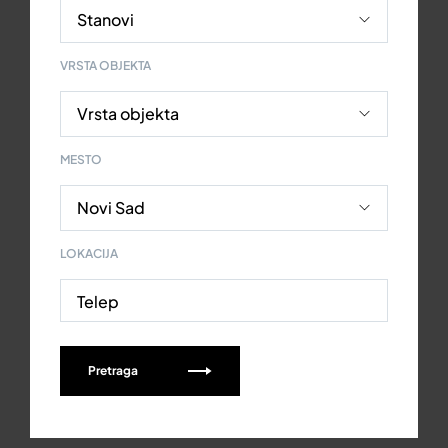
VRSTA OBJEKTA
MESTO
LOKACIJA
Telep
Pretraga