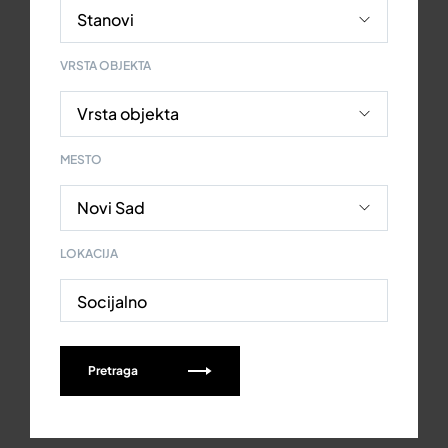
VRSTA OBJEKTA
MESTO
LOKACIJA
Socijalno
Pretraga