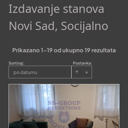
Izdavanje stanova
Novi Sad, Socijalno
Prikazano 1-19 od ukupno 19 rezultata
Sortiraj
:
Postavka:
po datumu