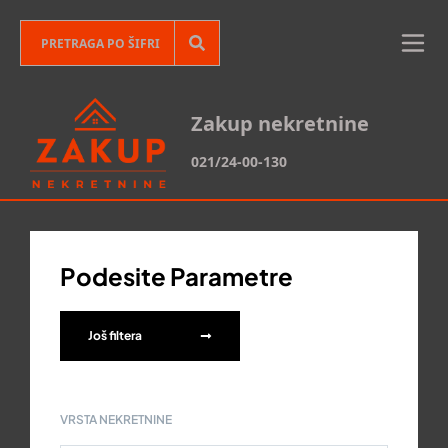
Zakup nekretnine
021/24-00-130
Podesite Parametre
Još filtera
VRSTA NEKRETNINE