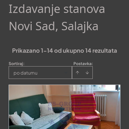
Izdavanje stanova
Novi Sad, Salajka
Prikazano 1-14 od ukupno 14 rezultata
Sortiraj
:
Postavka:
po datumu