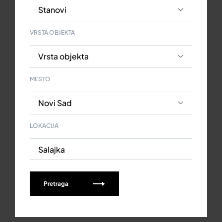
VRSTA OBJEKTA
MESTO
LOKACIJA
Salajka
Pretraga