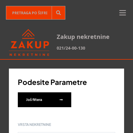
Zakup nekretnine
021/24-00-130
Podesite Parametre
Još filtera
VRSTA NEKRETNINE