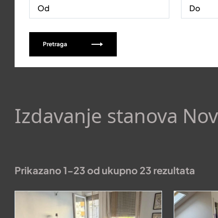
Pretraga
Izdavanje stanova Nov
Prikazano 1-23 od ukupno 23 rezultata