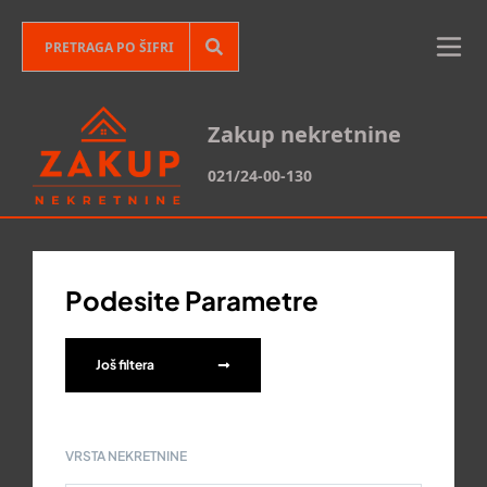
Zakup nekretnine
021/24-00-130
Podesite Parametre
Još filtera
VRSTA NEKRETNINE