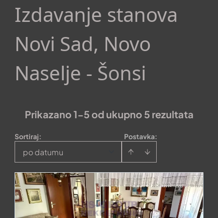
Izdavanje stanova
Novi Sad, Novo
Naselje - Šonsi
Prikazano 1-5 od ukupno 5 rezultata
Sortiraj
:
Postavka:
po datumu