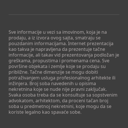
Sve informacije u vezi sa imovinom, koja je na
prodaju, a iz izvora ovog sajta, smatraju se
pouzdanim informacijama. Internet prezentacija
kao takva je napravljena da prezentuje tačne
informacije, ali takav vid prezentovanja podložan je
greškama, propustima i promenama cena. Sve
površine objekata i zemlje koje se prodaju su
približne. Tačne dimenzije se mogu dobiti
potraživanjem usluga profesionalnog arhitekte ili
inžinjera. Broj soba navedenih u opisima
nekretnina koje se nude nije pravni zaključak.
Svaka osoba treba da se konsultuje sa sopstvenim
advokatom, arhitektom, da proceni tačan broj
soba u predmetnoj nekretnini, koje mogu da se
koriste legalno kao spavaće sobe.