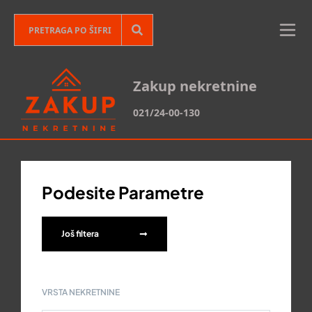
Zakup nekretnine
021/24-00-130
Podesite Parametre
Još filtera
VRSTA NEKRETNINE