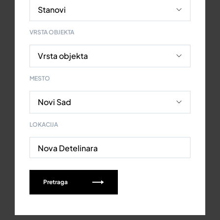
VRSTA OBJEKTA
MESTO
LOKACIJA
Nova Detelinara
Pretraga