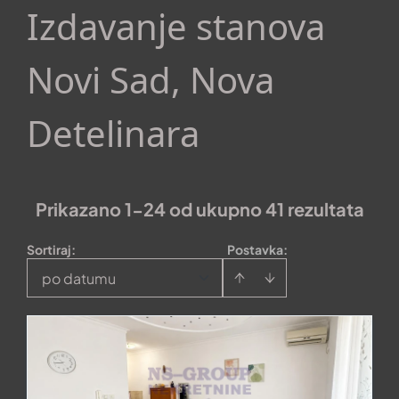
Izdavanje stanova
Novi Sad, Nova
Detelinara
Prikazano 1-24 od ukupno 41 rezultata
Sortiraj
:
Postavka:
po datumu