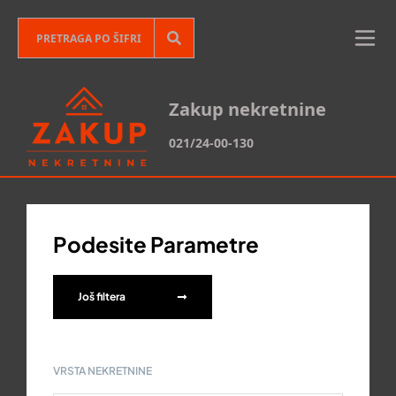
Zakup nekretnine
021/24-00-130
Podesite Parametre
Još filtera
VRSTA NEKRETNINE