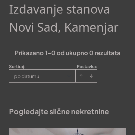
Izdavanje stanova
Novi Sad, Kamenjar
Prikazano 1-0 od ukupno 0 rezultata
Sortiraj
:
Postavka:
po datumu
Pogledajte slične nekretnine