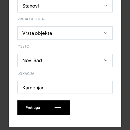
VRSTA OBJEKTA
MESTO
LOKACIJA
Kamenjar
Pretraga