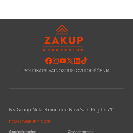
POLITIKA PRIVATNOSTI
USLOVI KORIŠĆENJA
NS-Group Nekretnine doo Novi Sad, Reg.br. 711
POSLOVNE JEDINICE
Grad nekretnine
City nekretnine