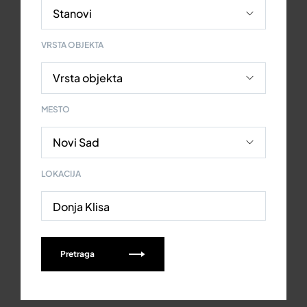
VRSTA OBJEKTA
MESTO
LOKACIJA
Donja Klisa
Pretraga