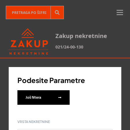
Zakup nekretnine
021/24-00-130
Podesite Parametre
Još filtera
VRSTA NEKRETNINE