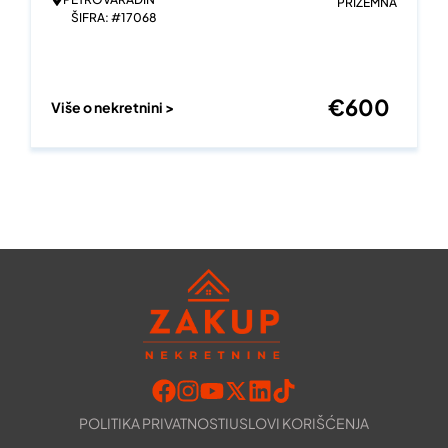
PRIZEMNA
ŠIFRA: #17068
€
600
Više o nekretnini >
POLITIKA PRIVATNOSTI
USLOVI KORIŠĆENJA