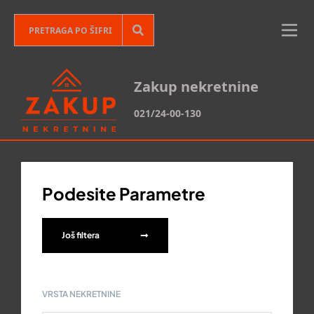
Zakup nekretnine
021/24-00-130
Podesite Parametre
Još filtera
VRSTA NEKRETNINE