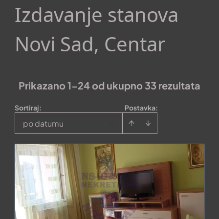
Izdavanje stanova
Novi Sad, Centar
Prikazano 1-24 od ukupno 33 rezultata
Sortiraj
:
Postavka:
po datumu