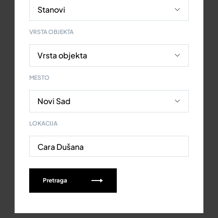
VRSTA OBJEKTA
MESTO
LOKACIJA
Cara Dušana
Pretraga