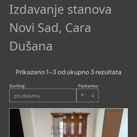
Izdavanje stanova
Novi Sad, Cara
Dušana
Prikazano 1-3 od ukupno 3 rezultata
Sortiraj
:
Postavka:
po datumu