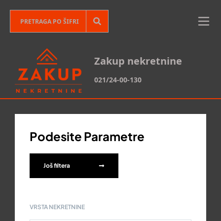
Zakup nekretnine
021/24-00-130
Podesite Parametre
Još filtera
VRSTA NEKRETNINE