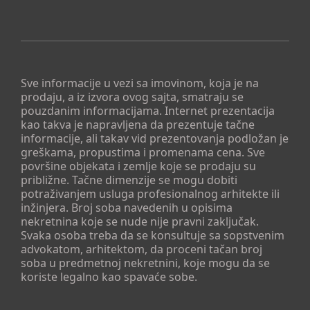
Sve informacije u vezi sa imovinom, koja je na
prodaju, a iz izvora ovog sajta, smatraju se
pouzdanim informacijama. Internet prezentacija
kao takva je napravljena da prezentuje tačne
informacije, ali takav vid prezentovanja podložan je
greškama, propustima i promenama cena. Sve
površine objekata i zemlje koje se prodaju su
približne. Tačne dimenzije se mogu dobiti
potraživanjem usluga profesionalnog arhitekte ili
inžinjera. Broj soba navedenih u opisima
nekretnina koje se nude nije pravni zaključak.
Svaka osoba treba da se konsultuje sa sopstvenim
advokatom, arhitektom, da proceni tačan broj
soba u predmetnoj nekretnini, koje mogu da se
koriste legalno kao spavaće sobe.