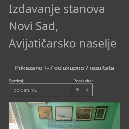
Izdavanje stanova
Novi Sad,
Avijatičarsko naselje
Prikazano 1-7 od ukupno 7 rezultata
Sortiraj
:
Postavka:
po datumu