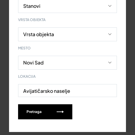
VRSTA OBJEKTA
MESTO
LOKACIJA
Avijatičarsko naselje
Pretraga