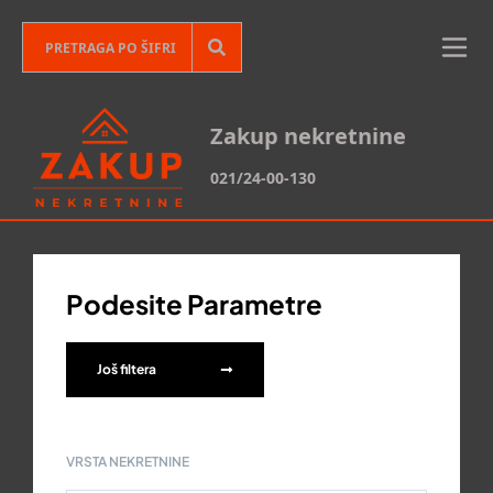
Zakup nekretnine
021/24-00-130
Podesite Parametre
Još filtera
VRSTA NEKRETNINE