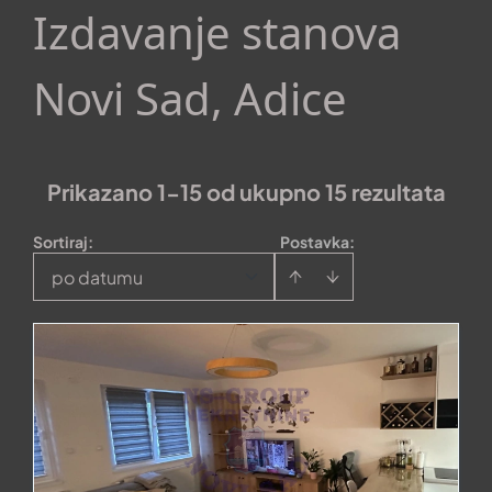
Izdavanje stanova
Novi Sad, Adice
Prikazano 1-15 od ukupno 15 rezultata
Sortiraj
:
Postavka:
po datumu