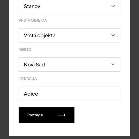
VRSTA OBJEKTA
MESTO
LOKACIJA
Adice
Pretraga