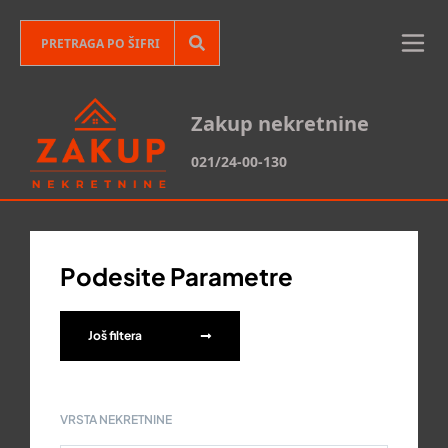
Zakup nekretnine
021/24-00-130
Podesite Parametre
Još filtera
VRSTA NEKRETNINE