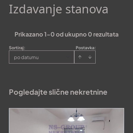
Izdavanje stanova
Prikazano 1-0 od ukupno 0 rezultata
Sortiraj
:
Postavka:
po datumu
Pogledajte slične nekretnine