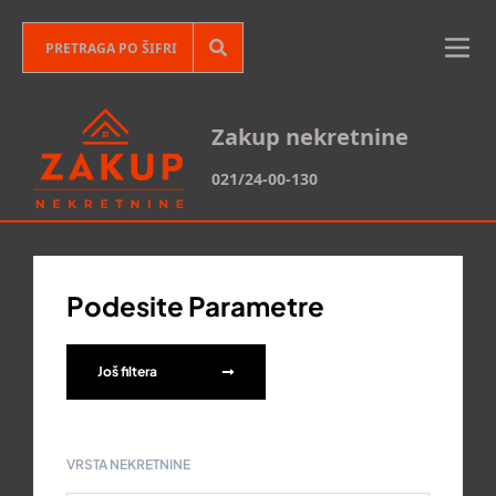
Zakup nekretnine
021/24-00-130
Podesite Parametre
Još filtera
VRSTA NEKRETNINE