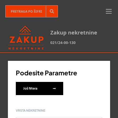
Zakup nekretnine
021/24-00-130
Podesite Parametre
Još filtera
VRSTA NEKRETNINE