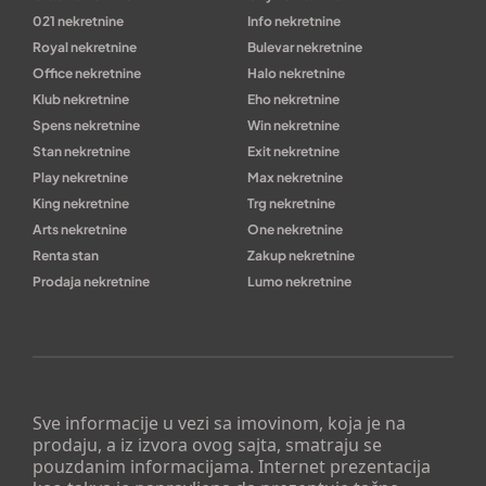
021 nekretnine
Info nekretnine
Royal nekretnine
Bulevar nekretnine
Office nekretnine
Halo nekretnine
Klub nekretnine
Eho nekretnine
Spens nekretnine
Win nekretnine
Stan nekretnine
Exit nekretnine
Play nekretnine
Max nekretnine
King nekretnine
Trg nekretnine
Arts nekretnine
One nekretnine
Renta stan
Zakup nekretnine
Prodaja nekretnine
Lumo nekretnine
Sve informacije u vezi sa imovinom, koja je na
prodaju, a iz izvora ovog sajta, smatraju se
pouzdanim informacijama. Internet prezentacija