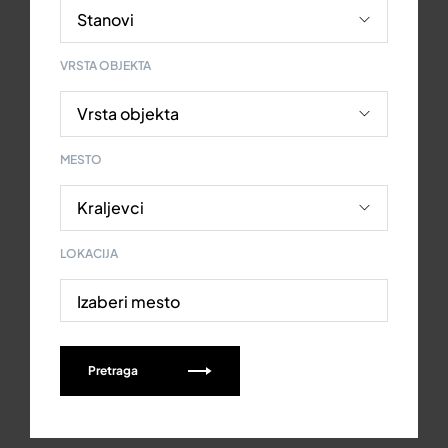
VRSTA OBJEKTA
MESTO
LOKACIJA
Izaberi mesto
Pretraga