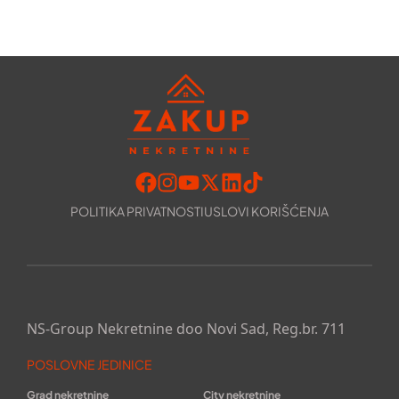
POLITIKA PRIVATNOSTI
USLOVI KORIŠĆENJA
NS-Group Nekretnine doo Novi Sad, Reg.br. 711
POSLOVNE JEDINICE
Grad nekretnine
City nekretnine