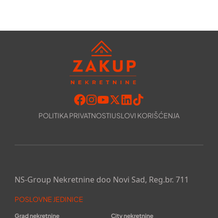
POLITIKA PRIVATNOSTI
USLOVI KORIŠĆENJA
NS-Group Nekretnine doo Novi Sad, Reg.br. 711
POSLOVNE JEDINICE
Grad nekretnine
City nekretnine