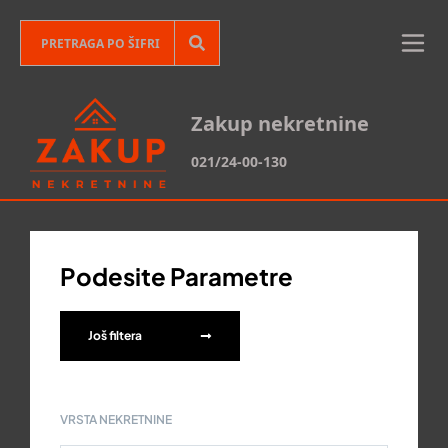
Zakup nekretnine
021/24-00-130
Podesite Parametre
Još filtera
VRSTA NEKRETNINE