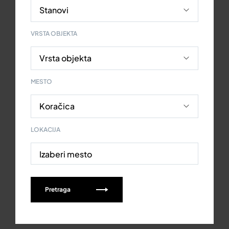
VRSTA OBJEKTA
MESTO
LOKACIJA
Izaberi mesto
Pretraga