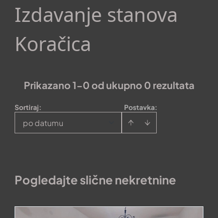
Izdavanje stanova
Koračica
Prikazano 1-0 od ukupno 0 rezultata
Sortiraj
:
Postavka:
po datumu
Pogledajte slične nekretnine